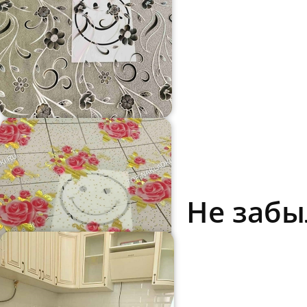
Не забы