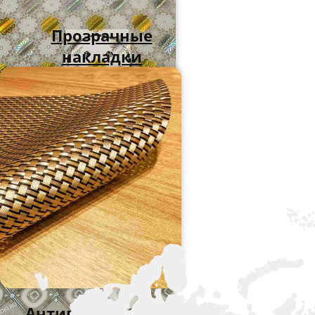
Прозрачные
накладки
Антипригарные