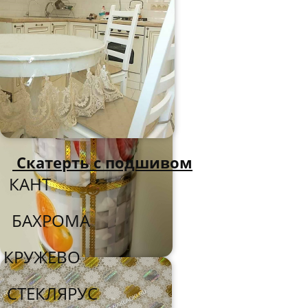
Скатерть с подшивом
КАНТ
БАХРОМА
КРУЖЕВО
СТЕКЛЯРУС